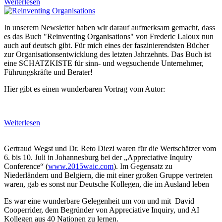
Weiterlesen
In unserem Newsletter haben wir darauf aufmerksam gemacht, dass
es das Buch "Reinventing Organisations" von Frederic Laloux nun
auch auf deutsch gibt. Für mich eines der faszinierendsten Bücher
zur Organisationsentwicklung des letzten Jahrzehnts. Das Buch ist
eine SCHATZKISTE für sinn- und wegsuchende Unternehmer,
Führungskräfte und Berater!
Hier gibt es einen wunderbaren Vortrag vom Autor:
Weiterlesen
Gertraud Wegst und Dr. Reto Diezi waren für die Wertschätzer vom
6. bis 10. Juli in Johannesburg bei der „Appreciative Inquiry
Conference“ (
www.2015waic.com
). Im Gegensatz zu
Niederländern und Belgiern, die mit einer großen Gruppe vertreten
waren, gab es sonst nur Deutsche Kollegen, die im Ausland leben
Es war eine wunderbare Gelegenheit um von und mit David
Cooperrider, dem Begründer von Appreciative Inquiry, und AI
Kollegen aus 40 Nationen zu lernen.