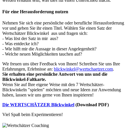
werden erstaunt sein, was dies für einen Unterschied macht.
Für eine Herausforderung nutzen
Nehmen Sie sich eine persönliche oder berufliche Herausforderung
vor und geben Sie ihr einen Titel. Wählen Sie einen Satz der
Wertschätzer Blickwinkel aus und fragen sich:
- Was löst der Satz in mir aus?
- Was entdecke ich?
- Wie hilft mir die Aussage in dieser Angelegenheit?
- Welche neuen Möglichkeiten tauchen auf?
Wir freuen uns über Feedback von Ihnen! Schreiben Sie uns Ihre
Erfahrungen, Erlebnisse an:
blickwinkel@wertschaetzer.com
.
Sie erhalten eine persönliche Antwort von uns und die
Blickwinkel-Faltkarte.
Wenn Sie auf Ihre eigene Weise mit den 7 Wertschätzer-
Blickwinkeln "spielen" möchten und neue Ideen zur Anwendung
haben, lassen wir uns gerne von Ihnen inspirieren!
Die WERTSCHÄTZER Blickwinkel
(Download PDF)
Viel Spaß beim Experimentieren!