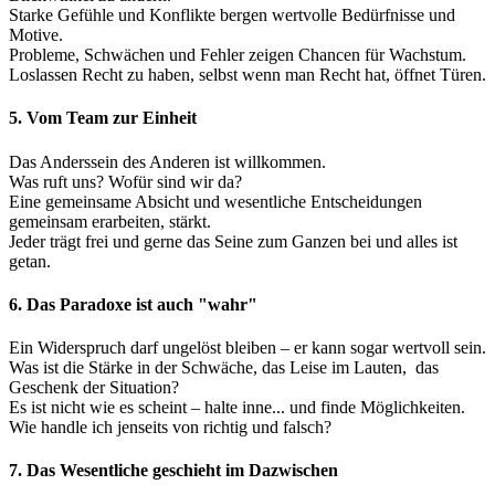
Starke Gefühle und Konflikte bergen wertvolle Bedürfnisse und
Motive.
Probleme, Schwächen und Fehler zeigen Chancen für Wachstum.
Loslassen Recht zu haben, selbst wenn man Recht hat, öffnet Türen.
5. Vom Team zur Einheit
Das Anderssein des Anderen ist willkommen.
Was ruft uns? Wofür sind wir da?
Eine gemeinsame Absicht und wesentliche Entscheidungen
gemeinsam erarbeiten, stärkt.
Jeder trägt frei und gerne das Seine zum Ganzen bei und alles ist
getan.
6. Das Paradoxe ist auch "wahr"
Ein Widerspruch darf ungelöst bleiben – er kann sogar wertvoll sein.
Was ist die Stärke in der Schwäche, das Leise im Lauten, das
Geschenk der Situation?
Es ist nicht wie es scheint – halte inne... und finde Möglichkeiten.
Wie handle ich jenseits von richtig und falsch?
7. Das Wesentliche geschieht im Dazwischen