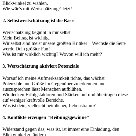
Blickwinkel zu wählen.
Wie wär’s mit Wertschätzung? Jetzt!
2. Selbstwertschätzung ist die Basis
Wertschätzung beginnt in mir selbst.
Mein Beitrag ist wichtig.
Wir selbst sind meist unsere größten Kritiker – Wechsle die Seite –
werde Dein größter Fan!
Was ist mir wirklich wichtig? Wovon will ich mehr?
3. Wertschätzung aktiviert Potenziale
Worauf ich meine Aufmerksamkeit richte, das wächst.
Potenziale und Größe im Gegenüber zu erkennen und
auszusprechen lässt Menschen aufblühen.
Wir decken Erfolgsfaktoren und Stärken auf und übertragen diese
auf weniger kraftvolle Bereiche.
Was ist dein, vielleicht heimlicher, Lebenstraum?
4. Konflikte erzeugen "Reibungsgewinne"
Widerstand gegen das, was ist, ist immer eine Einladung, den
Blickwinkel zu ändern.