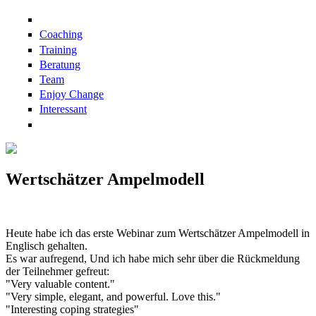
Direkt zum Inhalt
Coaching
Training
Beratung
Team
Enjoy Change
Interessant
Wertschätzer Ampelmodell
Heute habe ich das erste Webinar zum Wertschätzer Ampelmodell in
Englisch gehalten.
Es war aufregend, Und ich habe mich sehr über die Rückmeldung
der Teilnehmer gefreut:
"Very valuable content."
"Very simple, elegant, and powerful. Love this."
"Interesting coping strategies"