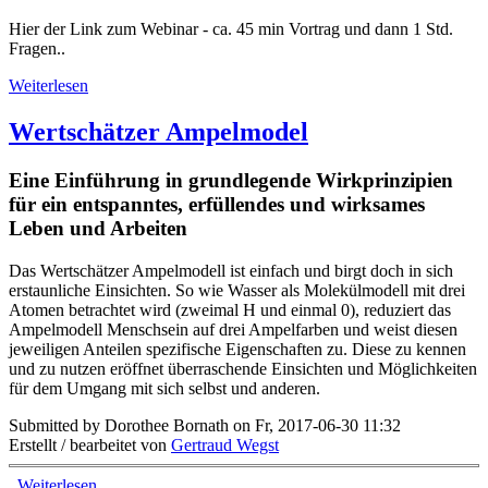
Hier der Link zum Webinar - ca. 45 min Vortrag und dann 1 Std.
Fragen..
Weiterlesen
Wertschätzer Ampelmodel
Eine Einführung in grundlegende Wirkprinzipien
für ein entspanntes, erfüllendes und wirksames
Leben und Arbeiten
Das Wertschätzer Ampelmodell ist einfach und birgt doch in sich
erstaunliche Einsichten. So wie Wasser als Molekülmodell mit drei
Atomen betrachtet wird (zweimal H und einmal 0), reduziert das
Ampelmodell Menschsein auf drei Ampelfarben und weist diesen
jeweiligen Anteilen spezifische Eigenschaften zu. Diese zu kennen
und zu nutzen eröffnet überraschende Einsichten und Möglichkeiten
für dem Umgang mit sich selbst und anderen.
Submitted by Dorothee Bornath on Fr, 2017-06-30 11:32
Erstellt / bearbeitet von
Gertraud Wegst
Weiterlesen
über Wertschätzer Ampelmodel